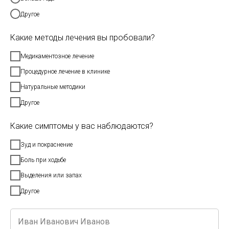
Другое
Какие методы лечения вы пробовали?
Медикаментозное лечение
Процедурное лечение в клинике
Натуральные методики
Другое
Какие симптомы у вас наблюдаются?
Зуд и покраснение
Боль при ходьбе
Выделения или запах
Другое
Микронихия — это состояние, при котором ногтевая
пластина становится меньше обычного. Иногда такая