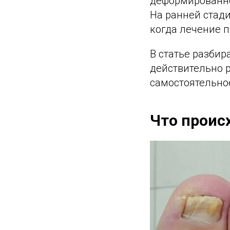
деформированно
На ранней стади
когда лечение п
В статье разбир
действительно 
самостоятельное
Что проис