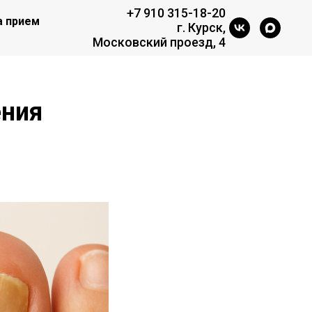
+7 910 315-18-20
а прием
г. Курск,
Московский проезд, 4
ения