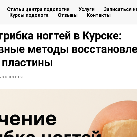
Статьи центра подологии
Услуги
Записаться н
Курсы подолога
Отзывы
Контакты
грибка ногтей в Курске:
вные методы восстановл
 пластины
БОК НОГТЯ