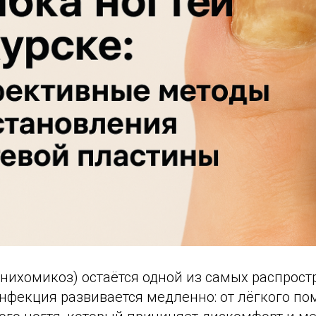
онихомикоз) остаётся одной из самых распрос
нфекция развивается медленно: от лёгкого по