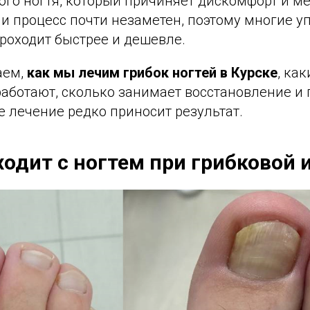
го ногтя, который причиняет дискомфорт и ме
и процесс почти незаметен, поэтому многие у
роходит быстрее и дешевле.
аем,
как мы лечим грибок ногтей в Курске
, ка
работают, сколько занимает восстановление и
 лечение редко приносит результат.
ходит с ногтем при грибковой