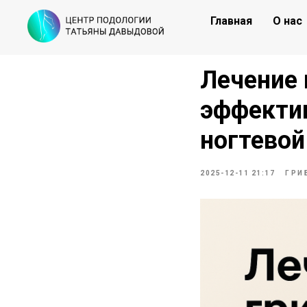
Главная
О нас
Лечение 
эффекти
ногтевой
2025-12-11 21:17
ГРИ