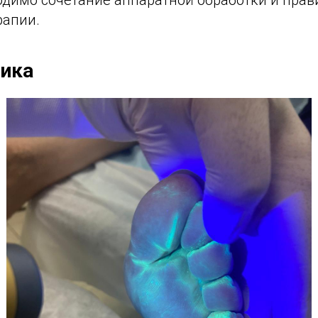
одимо сочетание аппаратной обработки и пра
рапии.
тика