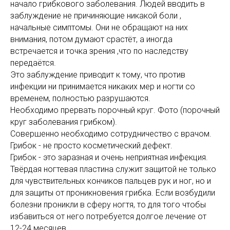
начало грибкового заболевания. Людей вводить в
заблуждение не причиняющие никакой боли ,
начальные симптомы. Они не обращают на них
внимания, потом думают срастёт, а иногда
встречается и точка зрения ,что по наследству
передаётся.
Это заблуждение приводит к тому, что против
инфекции ни принимается никаких мер и ногти со
временем, полностью разрушаются.
Необходимо прервать порочный круг. Фото (порочный
круг заболевания грибком).
Совершенно необходимо сотрудничество с врачом.
Грибок - не просто косметический дефект.
Грибок - это заразная и очень неприятная инфекция.
Твёрдая ногтевая пластина служит защитой не только
для чувствительных кончиков пальцев рук и ног, но и
для защиты от проникновения грибка. Если возбудили
болезни проникли в сферу ногтя, то для того чтобы
избавиться от него потребуется долгое лечение от
12-24 месяцев.