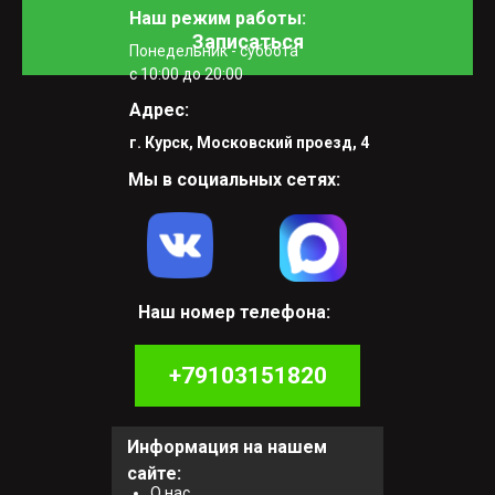
Наш режим работы:
Записаться
Понедельник - суббота
с 10:00 до 20:00
Адрес:
г. Курск, Московский проезд, 4
Мы в социальных сетях:
Наш номер телефона:
+79103151820
Информация на нашем
сайте:
О нас