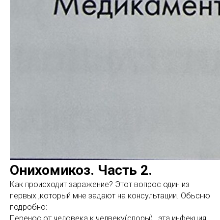
Онихомикоз. Часть 2.
Как происходит заражение? Этот вопрос один из
первых ,который мне задают на консультации. Обьсню
подробно:
Перенос от человека к челвеку(споры) , эта инфекция